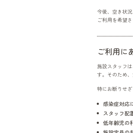
今後、空き状況
ご利用を希望さ
ご利用に
施設スタッフは
す。そのため、
特にお断りせざ
感染症対応
スタッフ配
低年齢児の
施設定員の