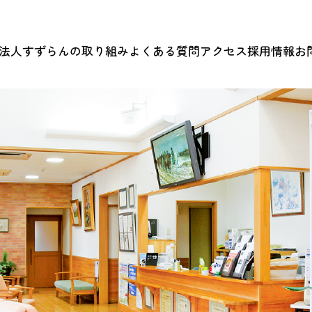
法人すずらんの取り組み
よくある質問
アクセス
採用情報
お