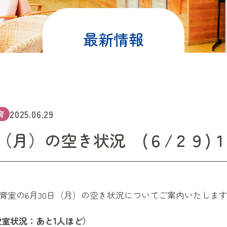
最新情報
2025.06.29
育
（月）の空き状況 (６/２９)１
育室の6月30日（月）の空き状況についてご案内いたしま
室状況：あと1人ほど）