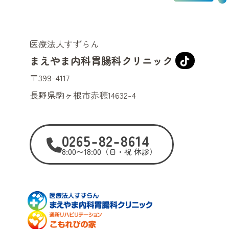
医療法人すずらん
まえやま内科胃腸科クリニック
〒399-4117
長野県駒ヶ根市赤穂14632-4
0265-82-8614
8:00〜18:00（日・祝 休診）