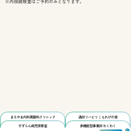
※内視鏡検査はご予約のみとなります。
まえやま内科胃腸科
クリニック
通所リハビリ
こもれびの家
すずらん
病児保育室
多機能型事業所
わくわく