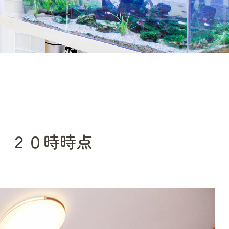
） ２０時時点