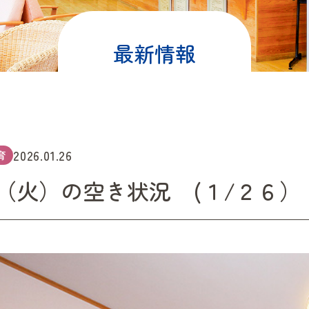
最新情報
2026.01.26
育
（火）の空き状況 (１/２６