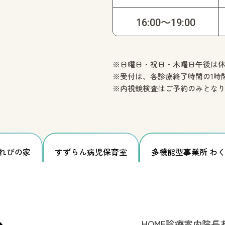
16:00〜19:00
※日曜日・祝日・木曜日午後は
※受付は、各診療終了時間の1時
※内視鏡検査はご予約のみとな
れびの家
すずらん
病児保育室
多機能型事業所
わく
HOME
診療案内
院長