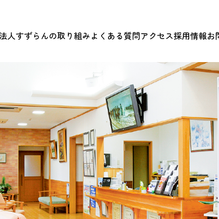
法人すずらんの取り組み
よくある質問
アクセス
採用情報
お