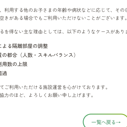
、利用する他のお子さまの年齢や病状などに応じて、その
空きがある場合でもご利用いただけないことがございます
るを得ない主な理由としては、以下のようなケースがあり
による隔離部屋の調整
置の都合（人数・スキルバランス）
利用数の上限
超過
てご利用いただける施設運営を心がけております。
協力のほど、よろしくお願い申し上げます。
一覧へ戻る→