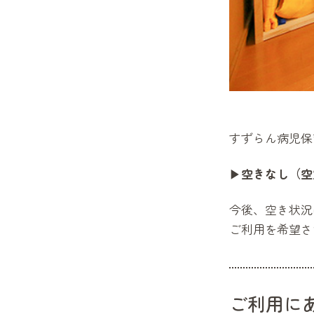
すずらん病児保
▶
空きなし（空
今後、空き状況
ご利用を希望さ
ご利用に