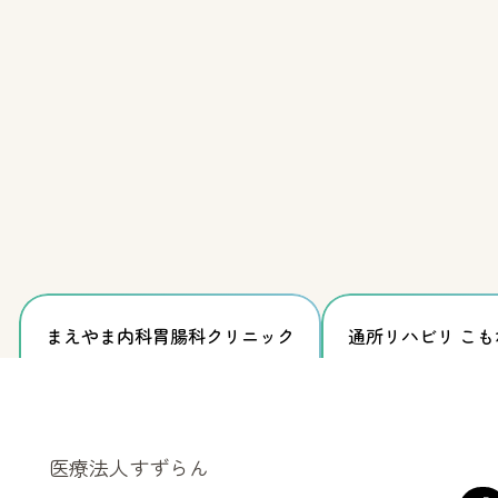
まえやま内科胃腸科
クリニック
通所リハビリ
こも
医療法人すずらん