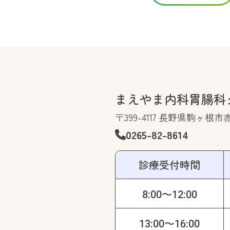
まえやま内科胃腸科
〒399-4117 長野県駒ヶ根市赤穂
0265-82-8614
診療受付時間
8:00〜12:00
13:00〜16:00