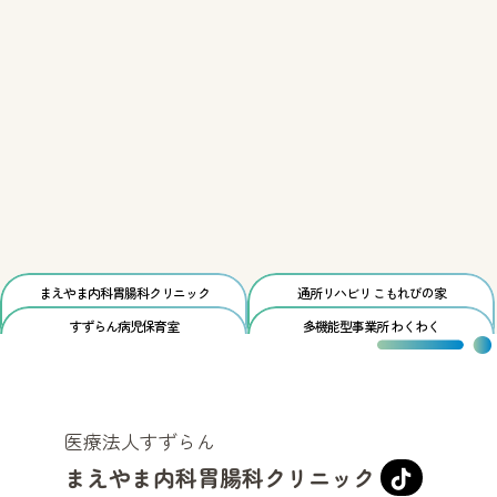
まえやま内科胃腸科
クリニック
通所リハビリ
こもれびの家
すずらん
病児保育室
多機能型事業所
わくわく
医療法人すずらん
まえやま内科胃腸科クリニック