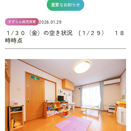
重要なお知らせ
2026.01.29
すずらん病児保育
１/３０（金）の空き状況 (１/２９） １８
時時点