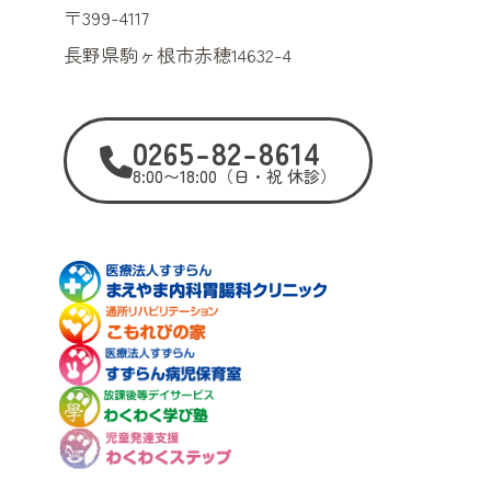
〒399-4117
長野県駒ヶ根市赤穂14632-4
0265-82-8614
8:00〜18:00（日・祝 休診）