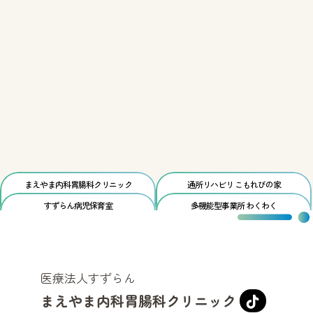
まえやま内科胃腸科
クリニック
通所リハビリ
こもれびの家
すずらん
病児保育室
多機能型事業所
わくわく
医療法人すずらん
まえやま内科胃腸科クリニック