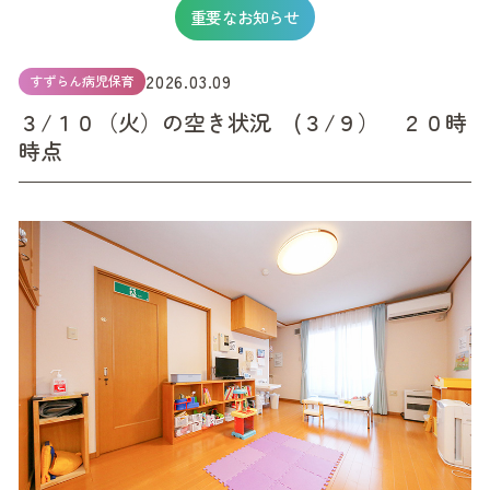
重要なお知らせ
2026.03.09
すずらん病児保育
３/１０（火）の空き状況 (３/９） ２０時
時点