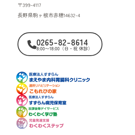
〒399-4117
長野県駒ヶ根市赤穂14632-4
0265-82-8614
8:00〜18:00（日・祝 休診）