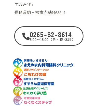
〒399-4117
長野県駒ヶ根市赤穂14632-4
0265-82-8614
8:00〜18:00（日・祝 休診）