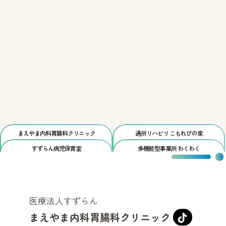
まえやま内科胃腸科
クリニック
通所リハビリ
こもれびの家
すずらん
病児保育室
多機能型事業所
わくわく
医療法人すずらん
まえやま内科胃腸科クリニック