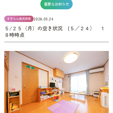
重要なお知らせ
2026.05.24
すずらん病児保育
５/２５（月）の空き状況 (５／２４） １
８時時点